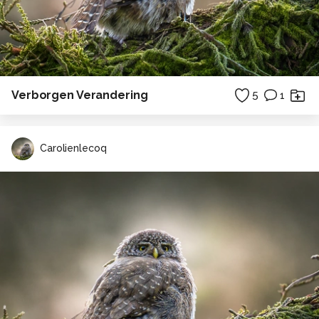
Verborgen Verandering
5
1
Carolienlecoq