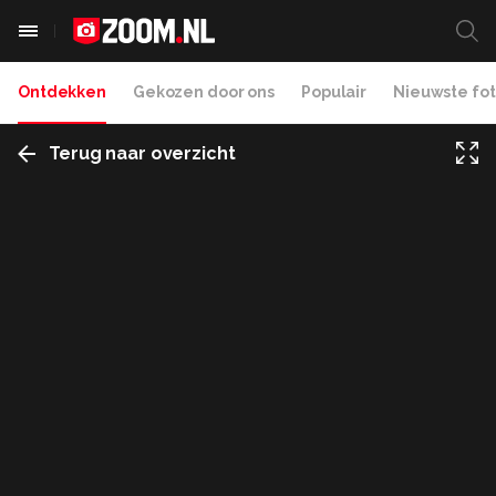
Ontdekken
Gekozen door ons
Populair
Nieuwste fot
Terug naar overzicht