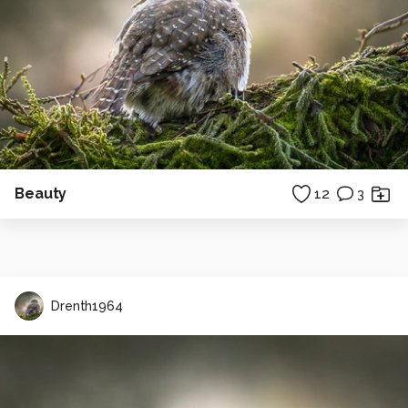
Beauty
12
3
Drenth1964