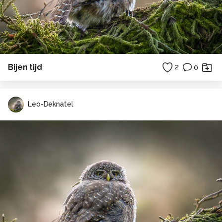
Bijen tijd
2
0
Leo-Deknatel