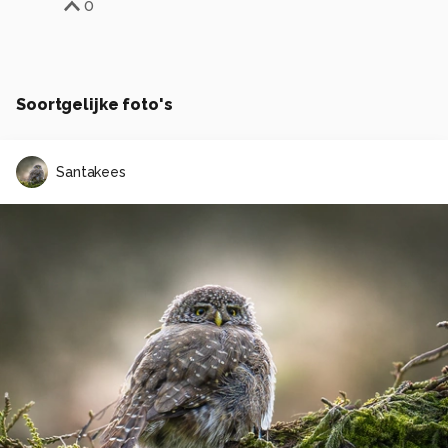
0
Soortgelijke foto's
Santakees