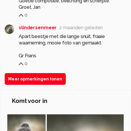
Goede compositie, belichting en scherpte.
Groet, Jan
0
vlindersenmeer
2 maanden geleden
Apart beestje met die lange snuit, fraaie
waarneming, mooie foto van gemaakt.
Gr Frans
0
Meer opmerkingen tonen
Komt voor in