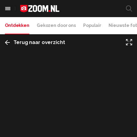
Ontdekken
Gekozen door ons
Populair
Nieuwste fot
Terug naar overzicht