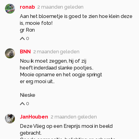
ronab
2 maanden geleden
Aan het bloemetje is goed te zien hoe klein deze
is, mooie foto!
gr Ron
0
BNN
2 maanden geleden
Nou ik moet zeggen, hij of zij
heeft inderdaad slanke pootjes..
Mooie opname en het oogje springt
er erg mooi uit..
Nieske
0
JanHouben
2 maanden geleden
Deze Vlieg op een Ereprijs mooi in beeld
gebracht.