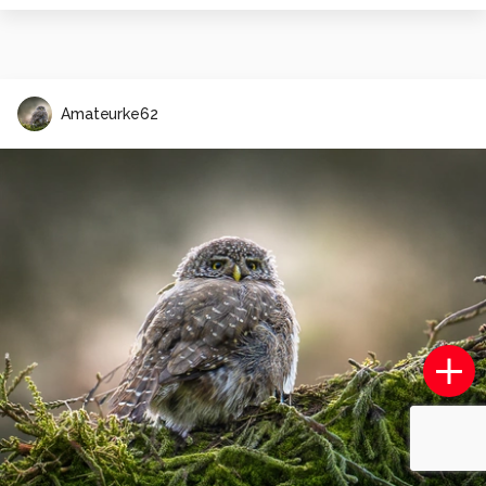
Amateurke62