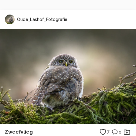
Oude_Lashof_Fotografie
Zweefvlieg
7
0