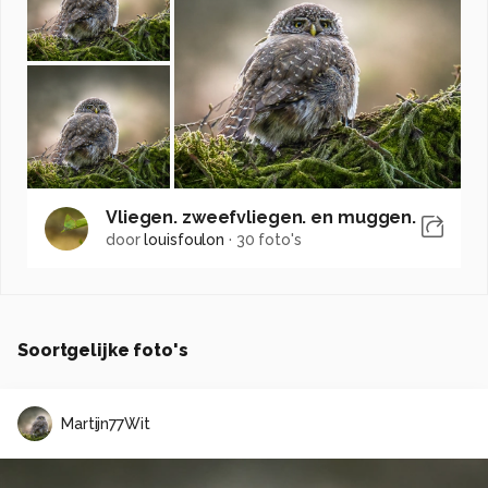
Vliegen. zweefvliegen. en muggen.
door
louisfoulon
·
30 foto's
Soortgelijke foto's
Martijn77Wit