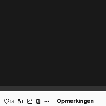
Opmerkingen
14