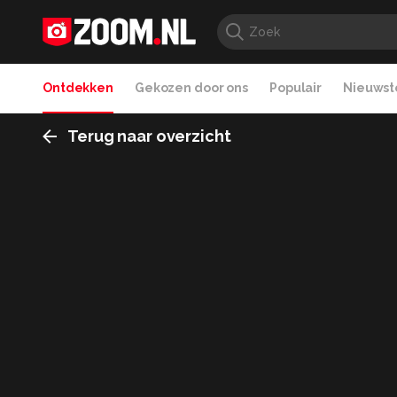
Ontdekken
Gekozen door ons
Populair
Nieuwste
Terug naar overzicht