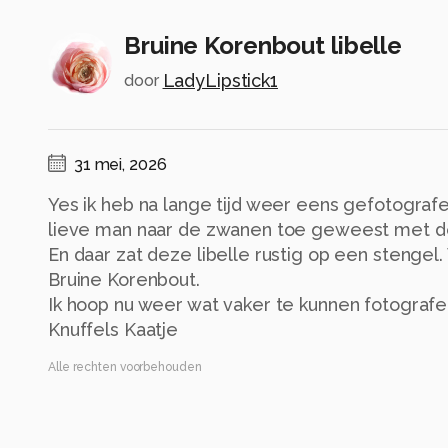
Bruine Korenbout libelle
LadyLipstick1
door
31 mei, 2026
Yes ik heb na lange tijd weer eens gefotograf
lieve man naar de zwanen toe geweest met d
En daar zat deze libelle rustig op een stengel
Bruine Korenbout.
Ik hoop nu weer wat vaker te kunnen fotograf
Knuffels Kaatje
Alle rechten voorbehouden
Instellingen