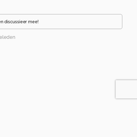
en discussieer mee!
eleden