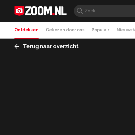
Ontdekken
Gekozen door ons
Populair
Nieuwste
Terug naar overzicht