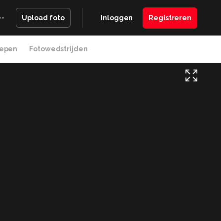
Inloggen
Registreren
Upload foto
epen
Fotowedstrijden