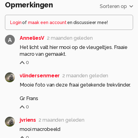
Opmerkingen
Sorteren op
Login
of
maak een account
en discussieer mee!
AnneliesV
2 maanden geleden
A
Het licht valt hier mooi op de vleugeltjes. Fraaie
macro van gemaakt.
0
vlindersenmeer
2 maanden geleden
Mooie foto van deze fraai getekende trekvlinder.
Gr Frans
0
jvriens
2 maanden geleden
mooi macrobeeld
0