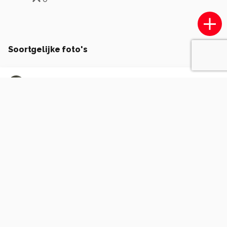
Soortgelijke foto's
moonvangurp