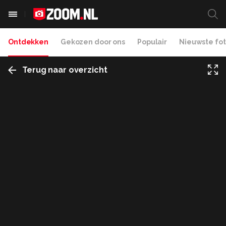
Ontdekken
Gekozen door ons
Populair
Nieuwste fot
Terug naar overzicht