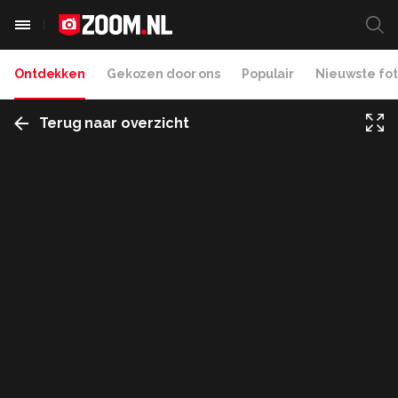
Ontdekken
Gekozen door ons
Populair
Nieuwste fot
Terug naar overzicht