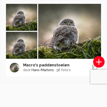
Macro's paddenstoelen
door
Hans-Martens
·
58 foto's
Soortgelijke foto's