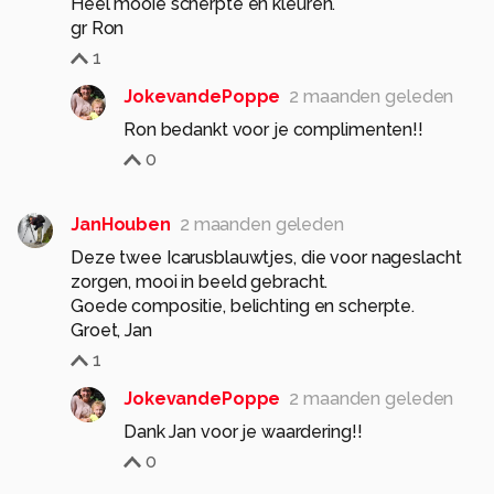
Heel mooie scherpte en kleuren.
gr Ron
1
JokevandePoppe
2 maanden geleden
Ron bedankt voor je complimenten!!
0
JanHouben
2 maanden geleden
Deze twee Icarusblauwtjes, die voor nageslacht
zorgen, mooi in beeld gebracht.
Goede compositie, belichting en scherpte.
Groet, Jan
1
JokevandePoppe
2 maanden geleden
Dank Jan voor je waardering!!
0