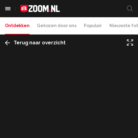
Ontdekken
Gekozen door ons
Populair
Nieuwste fot
Terug naar overzicht