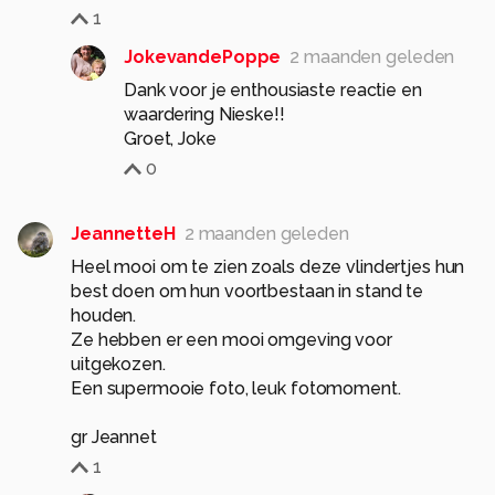
1
JokevandePoppe
2 maanden geleden
Dank voor je enthousiaste reactie en
waardering Nieske!!
Groet, Joke
0
JeannetteH
2 maanden geleden
Heel mooi om te zien zoals deze vlindertjes hun
best doen om hun voortbestaan in stand te
houden.
Ze hebben er een mooi omgeving voor
uitgekozen.
Een supermooie foto, leuk fotomoment.
gr Jeannet
1