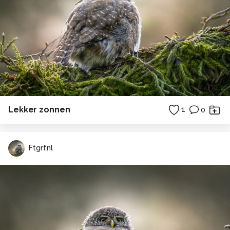
Lekker zonnen
1
0
Ftgrf.nl