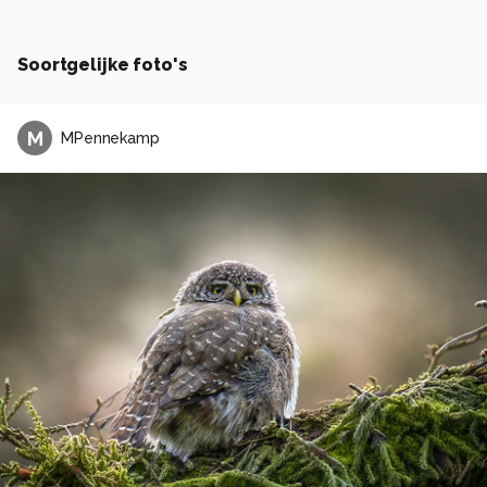
Soortgelijke foto's
M
MPennekamp