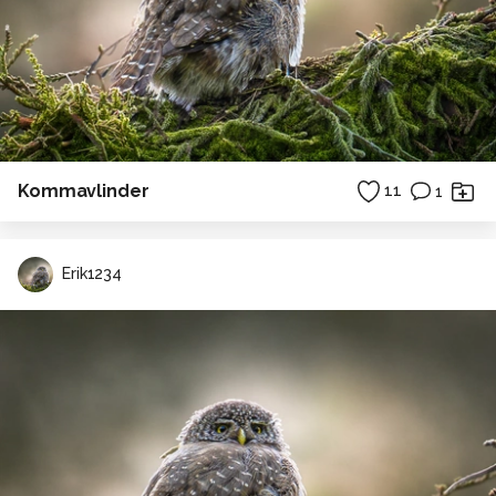
Kommavlinder
11
1
Erik1234