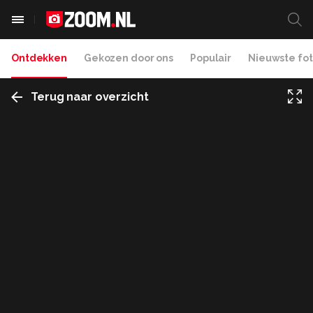
Ontdekken
Gekozen door ons
Populair
Nieuwste fot
Terug naar overzicht