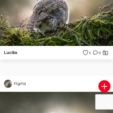
Lucilia
1
0
Ftgrf.nl