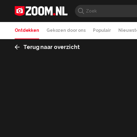
Ontdekken
Gekozen door ons
Populair
Nieuwste
Terug naar overzicht