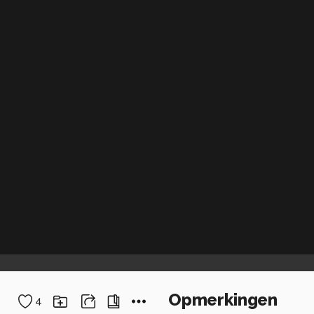
Opmerkingen
4