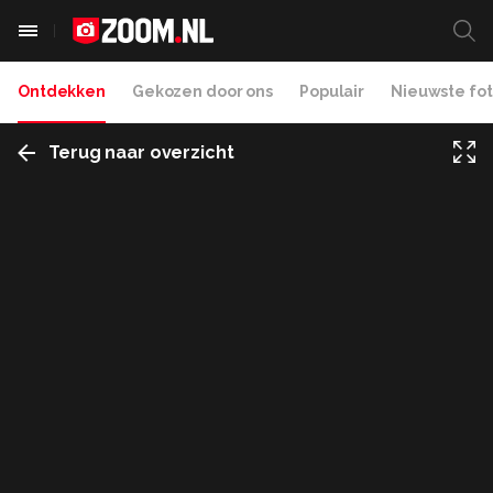
Ontdekken
Gekozen door ons
Populair
Nieuwste fot
Terug naar overzicht