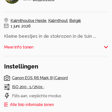
Kalmthoutse Heide
,
Kalmthout
,
België
1 juni, 2026
Kleine beestjes in de stokrozen in de tuin ...
Alle rechten voorbehouden
Meer info tonen
Instellingen
Canon EOS R6 Mark III
(
Canon
)
ISO 200 ·
1/250s ·
Flits aan, verplichte modus
Alle foto informatie tonen