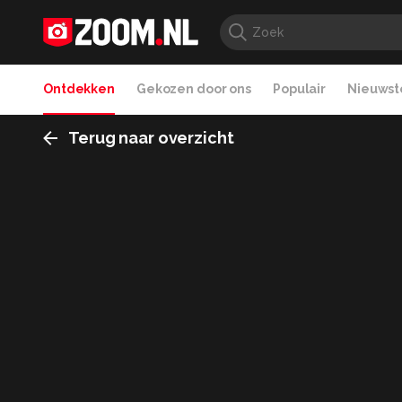
Ontdekken
Gekozen door ons
Populair
Nieuwste
Terug naar overzicht