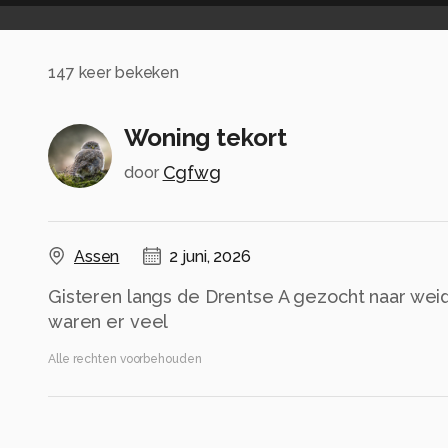
147
keer bekeken
Woning tekort
Cgfwg
door
Assen
2 juni, 2026
Gisteren langs de Drentse A gezocht naar wei
waren er veel
Alle rechten voorbehouden
Instellingen