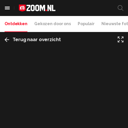
Ontdekken
Gekozen door ons
Populair
Nieuwste fot
Terug naar overzicht