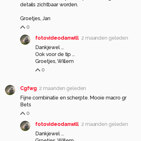
details zichtbaar worden.
Groetjes, Jan
0
fotovideodanwill
2 maanden geleden
Dankjewel ...
Ook voor de tip ...
Groetjes, Willem
0
Cgfwg
2 maanden geleden
Fijne combinatie en scherpte. Mooie macro gr
Bets
0
fotovideodanwill
2 maanden geleden
Dankjewel ...
Groetjes, Willem