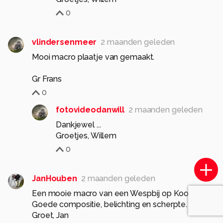
0
vlindersenmeer
2 maanden geleden
Mooi macro plaatje van gemaakt.
Gr Frans
0
fotovideodanwill
2 maanden geleden
Dankjewel ...
Groetjes, Willem
0
JanHouben
2 maanden geleden
Een mooie macro van een Wespbij op Koolzaad.
Goede compositie, belichting en scherpte.
Groet, Jan