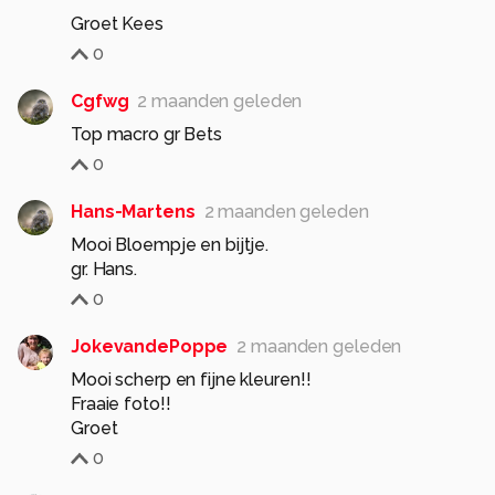
Groet Kees
0
Cgfwg
2 maanden geleden
Top macro gr Bets
0
Hans-Martens
2 maanden geleden
Mooi Bloempje en bijtje.
gr. Hans.
0
JokevandePoppe
2 maanden geleden
Mooi scherp en fijne kleuren!!
Fraaie foto!!
Groet
0