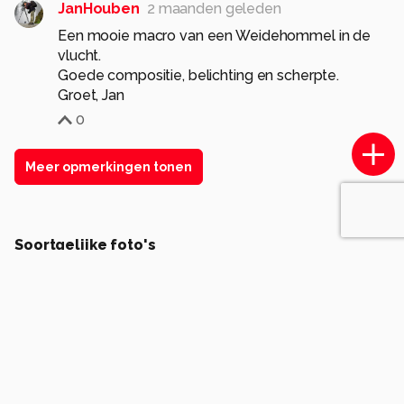
JanHouben
2 maanden geleden
Een mooie macro van een Weidehommel in de
vlucht.
Goede compositie, belichting en scherpte.
Groet, Jan
0
Meer opmerkingen tonen
Soortgelijke foto's
JtM79