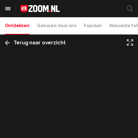
Ontdekken
Gekozen door ons
Populair
Nieuwste fot
Terug naar overzicht