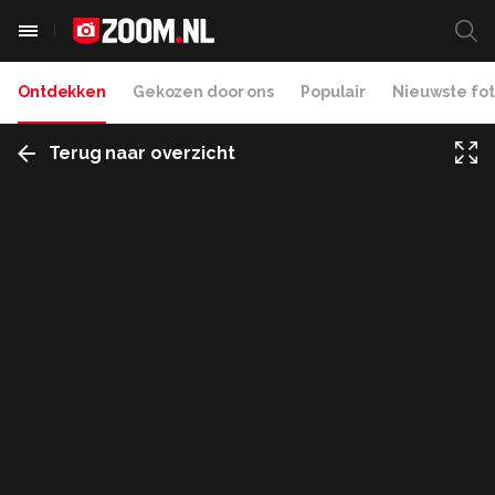
Ontdekken
Gekozen door ons
Populair
Nieuwste fot
Terug naar overzicht