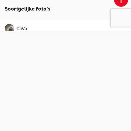
Soortgelijke foto's
GiWa