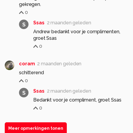
gekregen.
0
Ssas
2 maanden geleden
S
Andrew bedankt voor je complimenten,
groet Ssas
0
coram
2 maanden geleden
schitterend
0
Ssas
2 maanden geleden
S
Bedankt voor je compliment, groet Ssas
0
Meer opmerkingen tonen