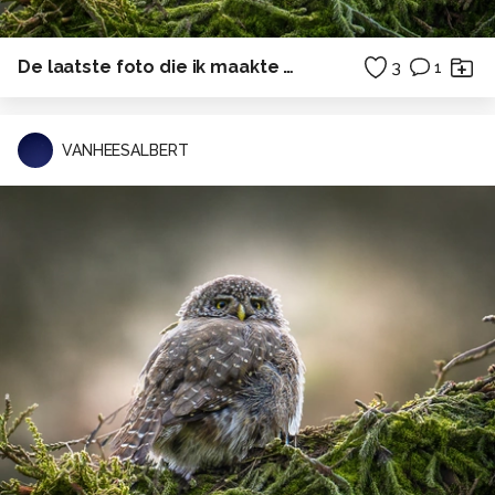
De laatste foto die ik maakte van de Libel
3
1
VANHEESALBERT