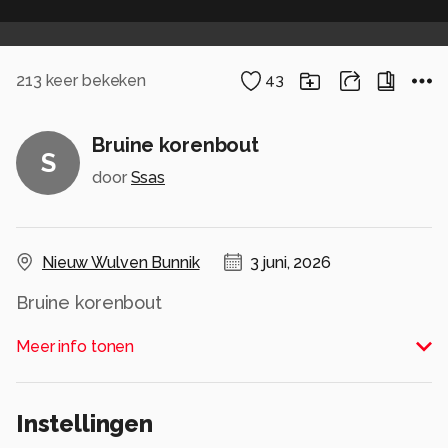
213
keer bekeken
43
Bruine korenbout
S
door
Ssas
Nieuw Wulven Bunnik
3 juni, 2026
Bruine korenbout
Alle rechten voorbehouden
Meer info tonen
Instellingen