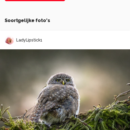
Soortgelijke foto's
LadyLipstick1