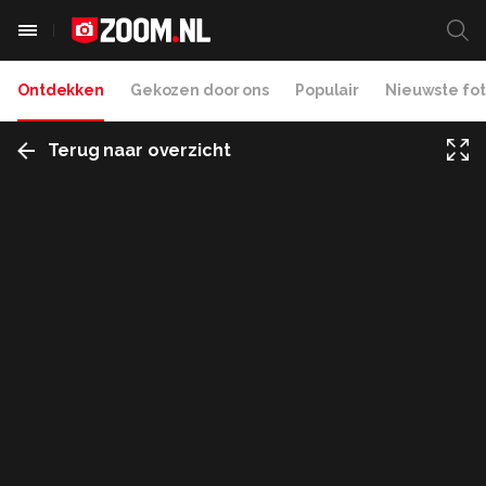
Ontdekken
Gekozen door ons
Populair
Nieuwste fot
Terug naar overzicht