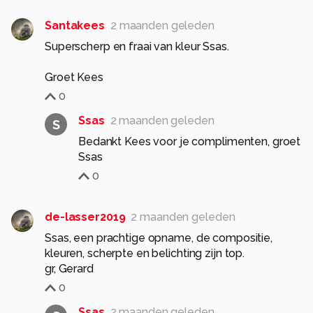
Santakees
2 maanden geleden
Superscherp en fraai van kleur Ssas.
Groet Kees
0
Ssas
2 maanden geleden
S
Bedankt Kees voor je complimenten, groet
Ssas
0
de-lasser2019
2 maanden geleden
Ssas, een prachtige opname, de compositie,
kleuren, scherpte en belichting zijn top.
0
Ssas
2 maanden geleden