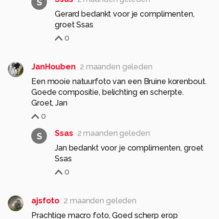
S
Gerard bedankt voor je complimenten,
groet Ssas
0
JanHouben
2 maanden geleden
Een mooie natuurfoto van een Bruine korenbout.
Goede compositie, belichting en scherpte.
Groet, Jan
0
Ssas
2 maanden geleden
S
Jan bedankt voor je complimenten, groet
Ssas
0
ajsfoto
2 maanden geleden
Prachtige macro foto, Goed scherp erop