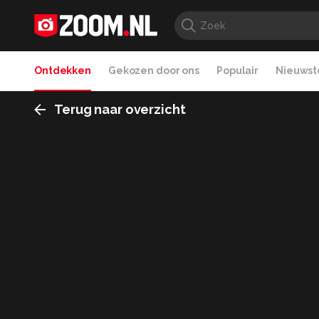
Ontdekken
Gekozen door ons
Populair
Nieuwste
Terug naar overzicht