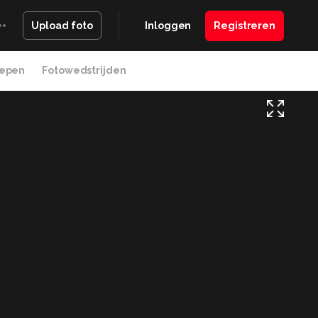
Inloggen
Registreren
Upload foto
epen
Fotowedstrijden