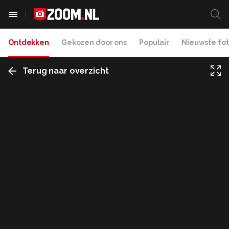
Ontdekken
Gekozen door ons
Populair
Nieuwste fot
Terug naar overzicht