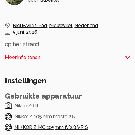
Nieuwvliet-Bad
,
Nieuwvliet
,
Nederland
5 juni, 2026
op het strand
Alle rechten voorbehouden
Meer info tonen
Instellingen
Gebruikte apparatuur
Nikon Z6III
Nikkor Z 105 mm macro 2.8
NIKKOR Z MC 105mm f/2.8 VR S