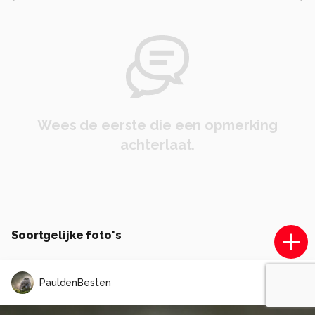
Wees de eerste die een opmerking
achterlaat.
Soortgelijke foto's
PauldenBesten