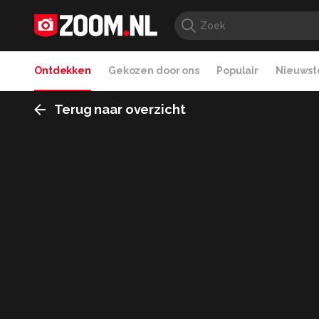
Ontdekken
Gekozen door ons
Populair
Nieuwste
Terug naar overzicht