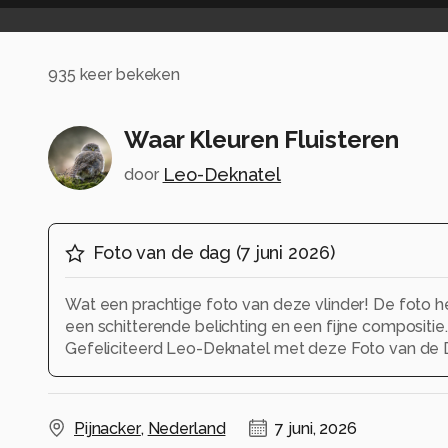
935
keer bekeken
Waar Kleuren Fluisteren
Leo-Deknatel
door
Foto van de dag
(
7 juni 2026
)
Wat een prachtige foto van deze vlinder! De foto he
een schitterende belichting en een fijne compositie.
Gefeliciteerd Leo-Deknatel met deze Foto van de 
Pijnacker
,
Nederland
7 juni, 2026