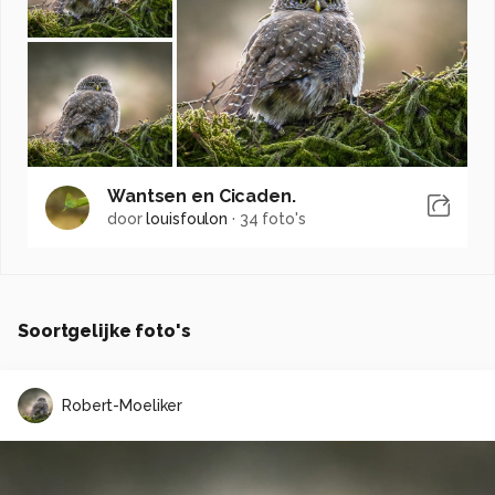
Wantsen en Cicaden.
door
louisfoulon
·
34 foto's
Soortgelijke foto's
Robert-Moeliker