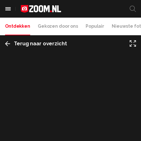
Ontdekken
Gekozen door ons
Populair
Nieuwste fot
Terug naar overzicht