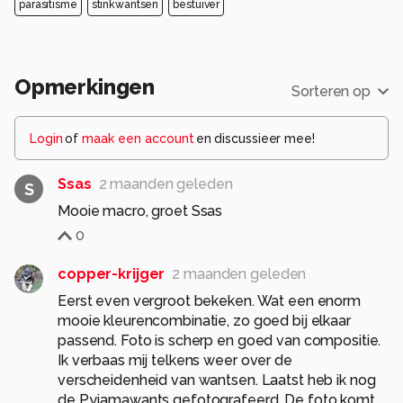
parasitisme
stinkwantsen
bestuiver
Opmerkingen
Sorteren op
Login
of
maak een account
en discussieer mee!
Ssas
2 maanden geleden
S
Mooie macro, groet Ssas
0
copper-krijger
2 maanden geleden
Eerst even vergroot bekeken. Wat een enorm
mooie kleurencombinatie, zo goed bij elkaar
passend. Foto is scherp en goed van compositie.
Ik verbaas mij telkens weer over de
verscheidenheid van wantsen. Laatst heb ik nog
de Pyjamawants gefotografeerd. De foto komt