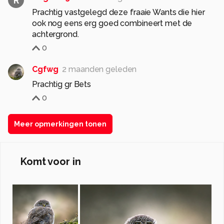
R
Prachtig vastgelegd deze fraaie Wants die hier
ook nog eens erg goed combineert met de
achtergrond.
0
Cgfwg
2 maanden geleden
Prachtig gr Bets
0
Meer opmerkingen tonen
Komt voor in