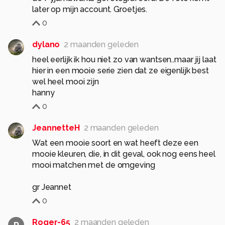
later op mijn account. Groetjes.
0
dylano
2 maanden geleden
heel eerlijk ik hou niet zo van wantsen..maar jij laat
hier in een mooie serie zien dat ze eigenlijk best
wel heel mooi zijn
hanny
0
JeannetteH
2 maanden geleden
Wat een mooie soort en wat heeft deze een
mooie kleuren, die, in dit geval, ook nog eens heel
mooi matchen met de omgeving
gr Jeannet
0
Roger-65
2 maanden geleden