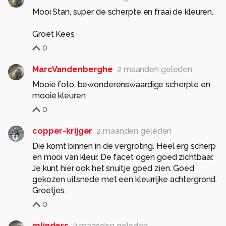
Mooi Stan, super de scherpte en fraai de kleuren.
Groet Kees
0
MarcVandenberghe
2 maanden geleden
Mooie foto, bewonderenswaardige scherpte en
mooie kleuren.
0
copper-krijger
2 maanden geleden
Die komt binnen in de vergroting. Heel erg scherp
en mooi van kleur. De facet ogen goed zichtbaar.
Je kunt hier ook het snuitje goed zien. Goed
gekozen uitsnede met een kleurrijke achtergrond.
Groetjes.
0
mlinders
2 maanden geleden