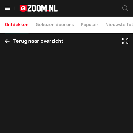
Ontdekken
Gekozen door ons
Populair
Nieuwste fot
Terug naar overzicht