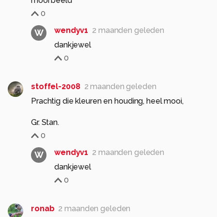
mooi beeld
0
wendyv1
2 maanden geleden
W
dankjewel
0
stoffel-2008
2 maanden geleden
Prachtig die kleuren en houding, heel mooi,
Gr. Stan.
0
wendyv1
2 maanden geleden
W
dankjewel
0
ronab
2 maanden geleden