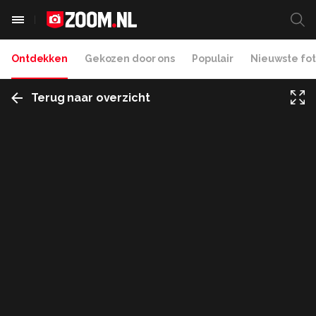
Ontdekken
Gekozen door ons
Populair
Nieuwste fot
Terug naar overzicht