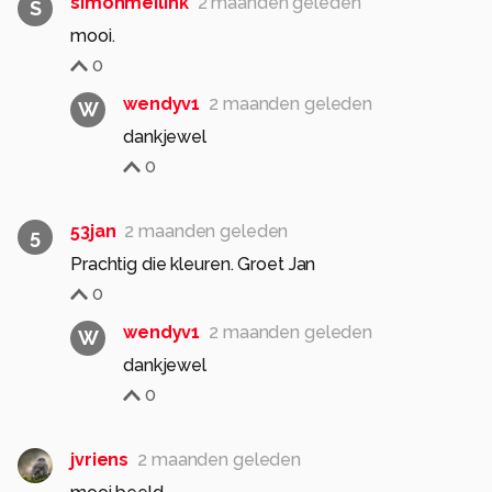
simonmeilink
2 maanden geleden
S
mooi.
0
wendyv1
2 maanden geleden
W
0
53jan
2 maanden geleden
5
Prachtig die kleuren. Groet Jan
0
wendyv1
2 maanden geleden
W
0
jvriens
2 maanden geleden