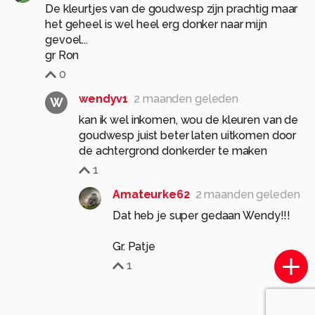
De kleurtjes van de goudwesp zijn prachtig maar
het geheel is wel heel erg donker naar mijn
gevoel...
gr Ron
0
wendyv1
2 maanden geleden
W
kan ik wel inkomen, wou de kleuren van de
goudwesp juist beter laten uitkomen door
de achtergrond donkerder te maken
1
Amateurke62
2 maanden geleden
Dat heb je super gedaan Wendy!!!
Gr. Patje
1