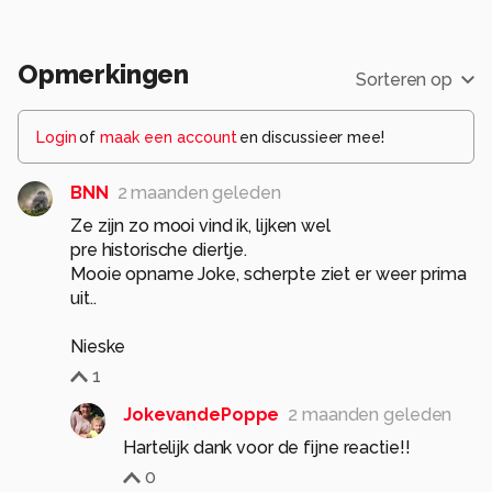
Opmerkingen
Sorteren op
Login
of
maak een account
en discussieer mee!
BNN
2 maanden geleden
Ze zijn zo mooi vind ik, lijken wel
pre historische diertje.
Mooie opname Joke, scherpte ziet er weer prima
uit..
Nieske
1
JokevandePoppe
2 maanden geleden
Hartelijk dank voor de fijne reactie!!
0