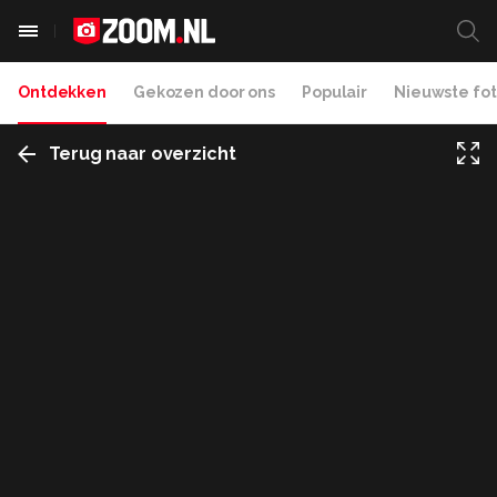
Ontdekken
Gekozen door ons
Populair
Nieuwste fot
Terug naar overzicht