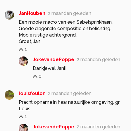
JanHouben
2 maanden geleden
Een mooie macro van een Sabelsprinkhaan.
Goede diagonale compositie en belichting.
Mooie rustige achtergrond.
Groet, Jan
1
JokevandePoppe
2 maanden geleden
Dankjewel Jan!!
0
louisfoulon
2 maanden geleden
Pracht opname in haar natuurlijke omgeving. gr
Louis
1
JokevandePoppe
2 maanden geleden