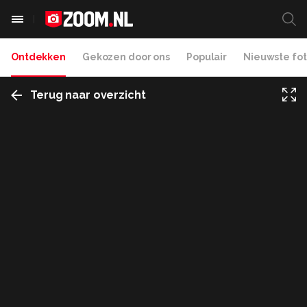
Ontdekken
Gekozen door ons
Populair
Nieuwste fot
Terug naar overzicht