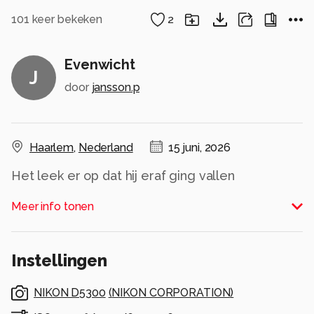
101
keer bekeken
2
Evenwicht
J
door
jansson.p
Haarlem
,
Nederland
15 juni, 2026
Het leek er op dat hij eraf ging vallen
Alle rechten voorbehouden
Meer info tonen
Instellingen
NIKON D5300
(
NIKON CORPORATION
)