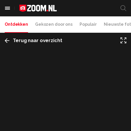
Ontdekken
Gekozen door ons
Populair
Nieuwste fot
Terug naar overzicht