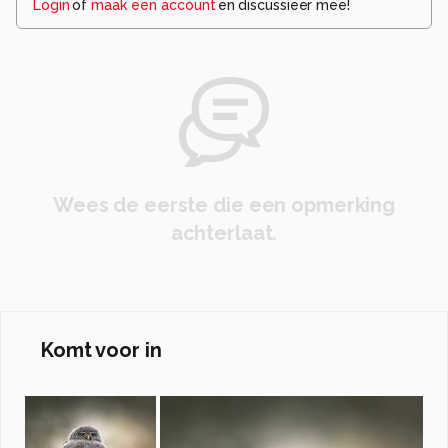
Login
of
maak een account
en discussieer mee!
Wees de eerste die een opmerking
achterlaat.
Komt voor in