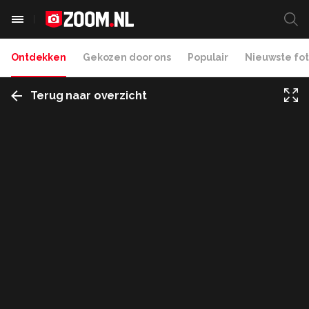
Ontdekken
Gekozen door ons
Populair
Nieuwste fot
Terug naar overzicht