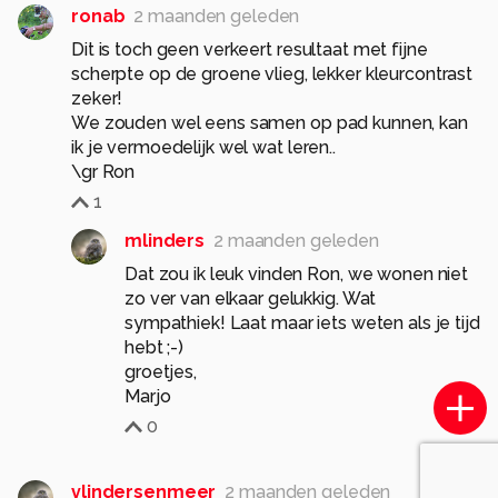
ronab
2 maanden geleden
Dit is toch geen verkeert resultaat met fijne
scherpte op de groene vlieg, lekker kleurcontrast
zeker!
We zouden wel eens samen op pad kunnen, kan
ik je vermoedelijk wel wat leren..
\gr Ron
1
mlinders
2 maanden geleden
Dat zou ik leuk vinden Ron, we wonen niet
zo ver van elkaar gelukkig. Wat
sympathiek! Laat maar iets weten als je tijd
hebt ;-)
groetjes,
Marjo
0
vlindersenmeer
2 maanden geleden