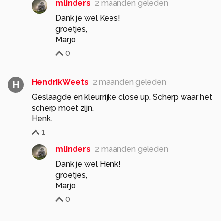
mlinders
2 maanden geleden
Dank je wel Kees!
groetjes,
Marjo
0
HendrikWeets
2 maanden geleden
H
Geslaagde en kleurrijke close up. Scherp waar het
scherp moet zijn.
Henk.
1
mlinders
2 maanden geleden
Dank je wel Henk!
groetjes,
0