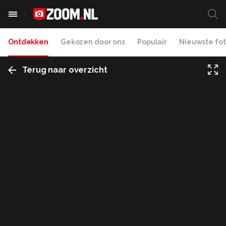
Ontdekken
Gekozen door ons
Populair
Nieuwste fot
Terug naar overzicht