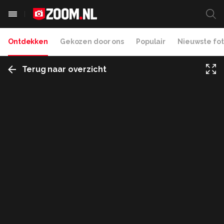
Ontdekken
Gekozen door ons
Populair
Nieuwste fot
Terug naar overzicht