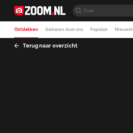
Ontdekken
Gekozen door ons
Populair
Nieuwste
Terug naar overzicht