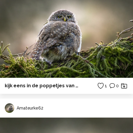
kijk eens in de poppetjes van mijn ogen...
1
0
Amateurke62