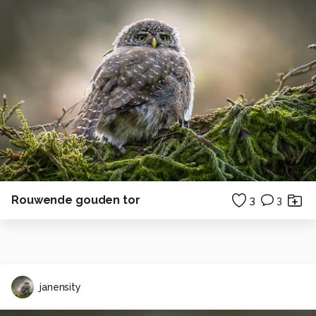
Rouwende gouden tor
3
3
janensity