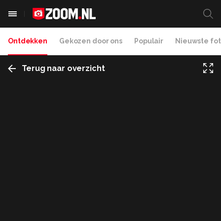
Ontdekken
Gekozen door ons
Populair
Nieuwste fot
Terug naar overzicht