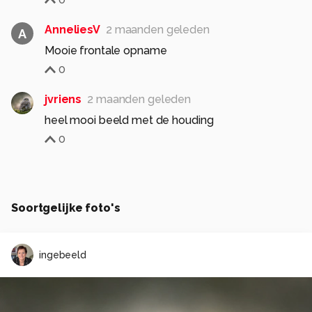
AnneliesV
2 maanden geleden
A
Mooie frontale opname
0
jvriens
2 maanden geleden
heel mooi beeld met de houding
0
Soortgelijke foto's
ingebeeld