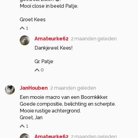
Mooi close in beeld Patje.
Groet Kees
1
Amateurke62
2 maanden geleden
Dankjewel Kees!
Gr. Patje
0
JanHouben
2 maanden geleden
Een mooie macro van een Boomkikker.
Goede compositie, belichting en scherpte.
Mooie rustige achtergrond.
1
Amateurke62
2 maanden geleden