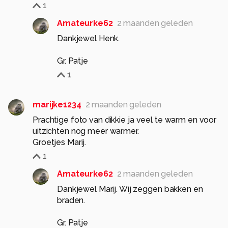
1
Amateurke62
2 maanden geleden
Dankjewel Henk.
Gr. Patje
1
marijke1234
2 maanden geleden
Prachtige foto van dikkie ja veel te warm en voor
uitzichten nog meer warmer.
Groetjes Marij.
1
Amateurke62
2 maanden geleden
Dankjewel Marij. Wij zeggen bakken en
braden.
Gr. Patje