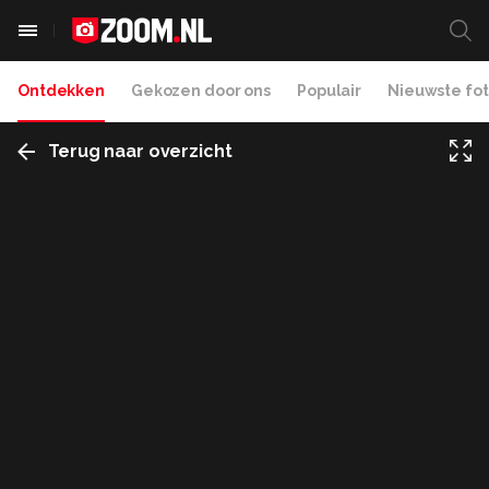
Ontdekken
Gekozen door ons
Populair
Nieuwste fot
Terug naar overzicht