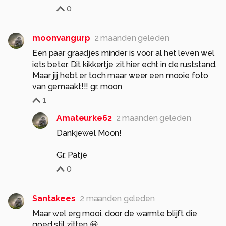
0
moonvangurp
2 maanden geleden
Een paar graadjes minder is voor al het leven wel
iets beter. Dit kikkertje zit hier echt in de ruststand.
Maar jij hebt er toch maar weer een mooie foto
van gemaakt!!! gr. moon
1
Amateurke62
2 maanden geleden
Dankjewel Moon!
Gr. Patje
0
Santakees
2 maanden geleden
Maar wel erg mooi, door de warmte blijft die
goed stil zitten 😀.