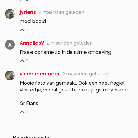
jvriens
2 maanden geleden
mooi beeld
1
AnneliesV
2 maanden geleden
A
Fraaie opname zo in de ruime omgeving
1
vlindersenmeer
2 maanden geleden
Mooie foto van gemaakt. Ook een heel fragiel
vlindertje, vooral goed te zien op groot scherm.
Gr Frans
1