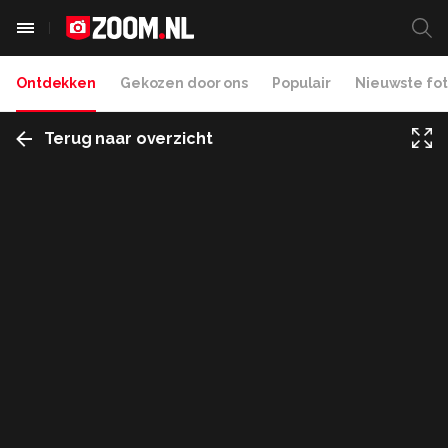
Ontdekken
Gekozen door ons
Populair
Nieuwste fot
Terug naar overzicht