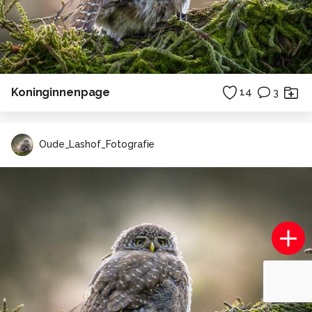
Koninginnenpage
14
3
Oude_Lashof_Fotografie