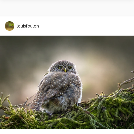
louisfoulon