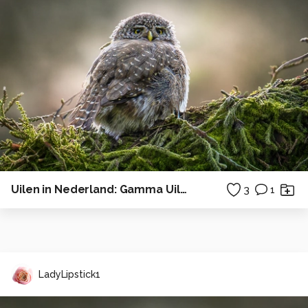
Uilen in Nederland: Gamma Uiltje.
3
1
LadyLipstick1