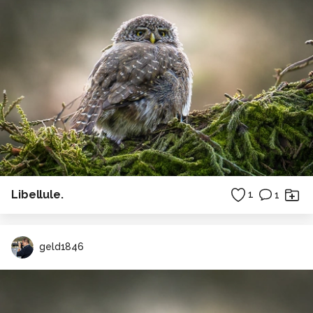
Libellule.
1
1
geld1846