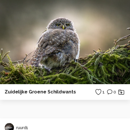
Zuidelijke Groene Schildwants
1
0
ruurd1