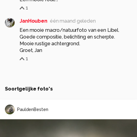
1
JanHouben
één maand geleden
Een mooie macro/natuurfoto van een Libel.
Goede compositie, belichting en scherpte.
Mooie rustige achtergrond.
Groet, Jan
1
Soortgelijke foto's
PauldenBesten