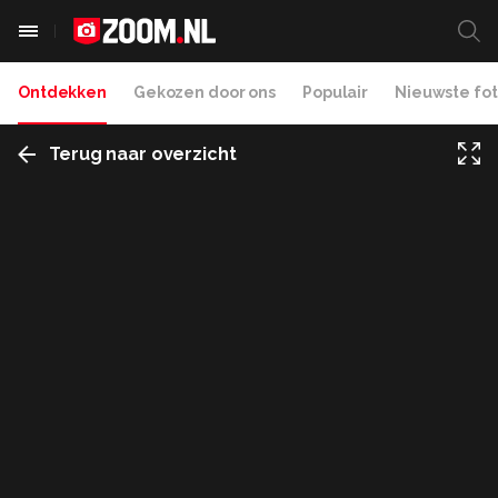
Ontdekken
Gekozen door ons
Populair
Nieuwste fot
Terug naar overzicht