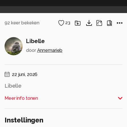
92
keer bekeken
23
Libelle
door
Annemarieb
22 juni, 2026
Libelle
Alle rechten voorbehouden
Meer info tonen
Instellingen