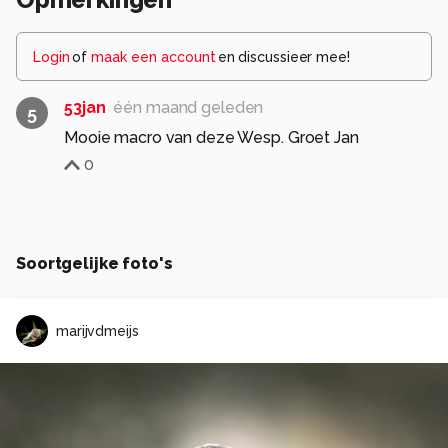
Login
of
maak een account
en discussieer mee!
53jan
één maand geleden
5
Mooie macro van deze Wesp. Groet Jan
0
Soortgelijke foto's
marijvdmeijs