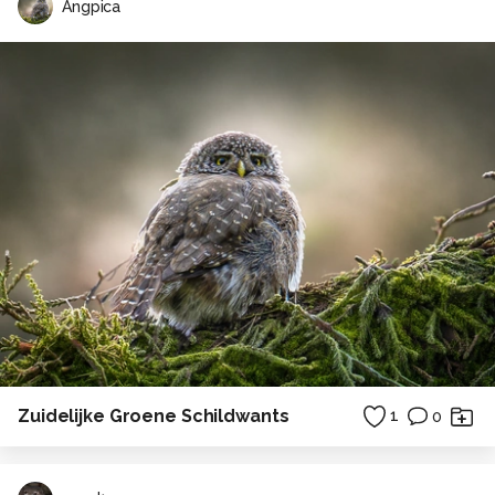
Angpica
Zuidelijke Groene Schildwants
1
0