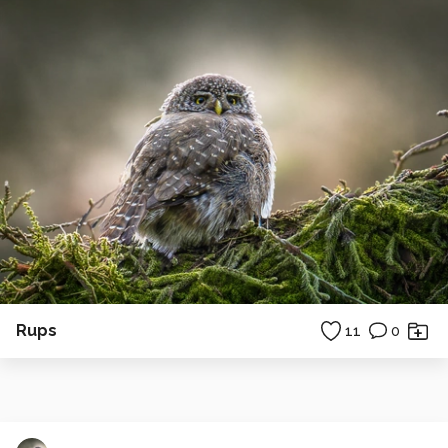
Rups
11
0