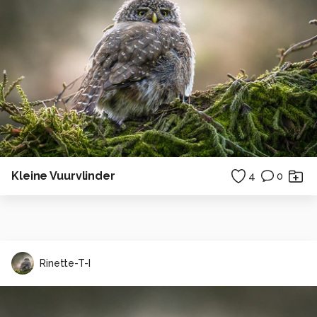
Kleine Vuurvlinder
4
0
Rinette-T-I