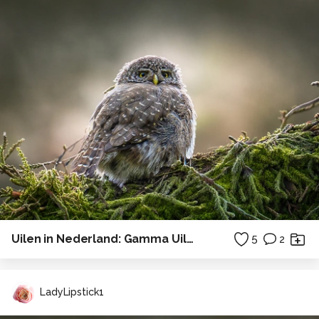
Uilen in Nederland: Gamma Uiltje.
5
2
LadyLipstick1