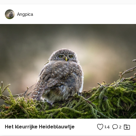
Angpica
Het kleurrijke Heideblauwtje
14
2