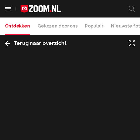
Ontdekken
Gekozen door ons
Populair
Nieuwste fot
Terug naar overzicht