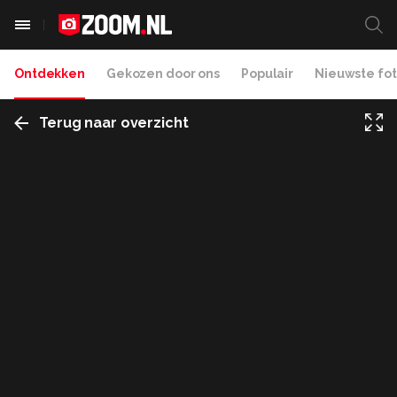
Ontdekken
Gekozen door ons
Populair
Nieuwste fot
Terug naar overzicht