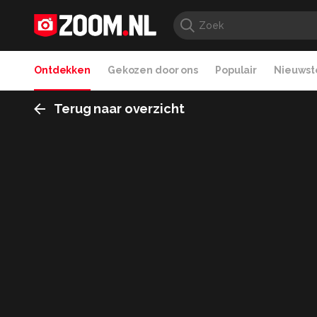
Ontdekken
Gekozen door ons
Populair
Nieuwste
Terug naar overzicht