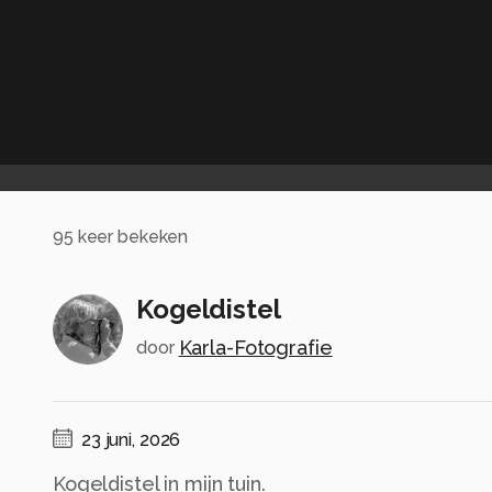
95
keer bekeken
Kogeldistel
Karla-Fotografie
door
23 juni, 2026
Kogeldistel in mijn tuin.