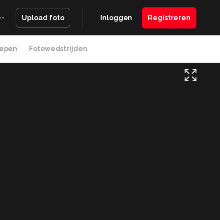
Inloggen
Registreren
Upload foto
epen
Fotowedstrijden