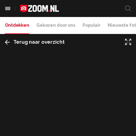
Ontdekken
Gekozen door ons
Populair
Nieuwste fot
Terug naar overzicht