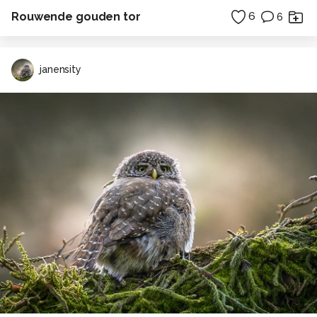
Rouwende gouden tor
6
6
janensity