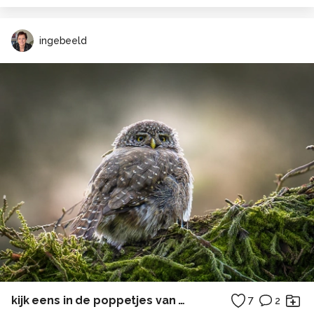
ingebeeld
kijk eens in de poppetjes van mijn ogen...
7
2