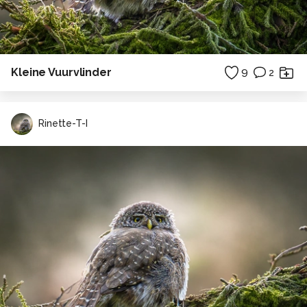
Kleine Vuurvlinder
9
2
Rinette-T-I