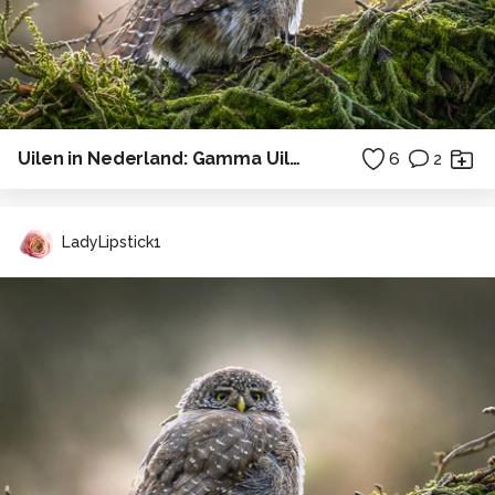
Uilen in Nederland: Gamma Uiltje.
6
2
LadyLipstick1