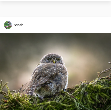
ronab