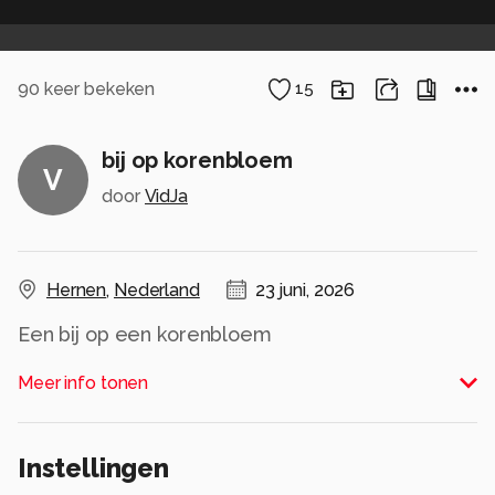
90
keer bekeken
15
bij op korenbloem
V
door
VidJa
Hernen
,
Nederland
23 juni, 2026
Een bij op een korenbloem
Alle rechten voorbehouden
Meer info tonen
Instellingen