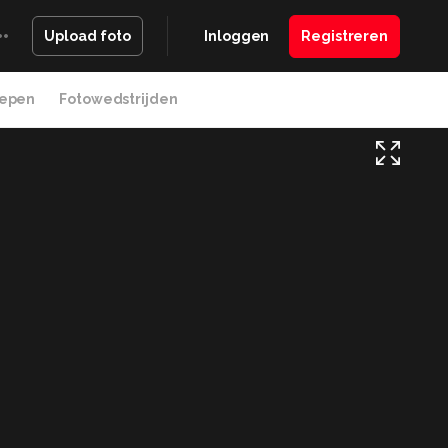
Inloggen
Registreren
Upload foto
epen
Fotowedstrijden