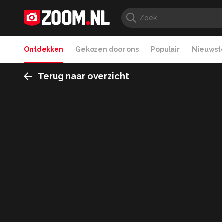
Ontdekken
Gekozen door ons
Populair
Nieuwste
Terug naar overzicht