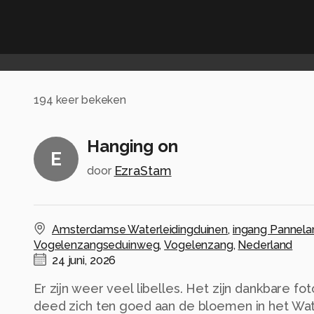
194
keer bekeken
Hanging on
E
EzraStam
door
Amsterdamse Waterleidingduinen
,
ingang Pannela
Vogelenzangseduinweg
,
Vogelenzang
,
Nederland
24 juni, 2026
Er zijn weer veel libelles. Het zijn dankbare fo
deed zich ten goed aan de bloemen in het Wat