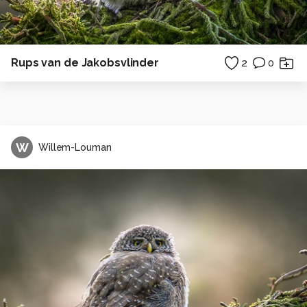
Rups van de Jakobsvlinder
2
0
W
Willem-Louman