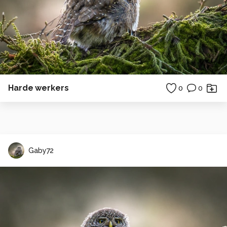
Harde werkers
0
0
Gaby72