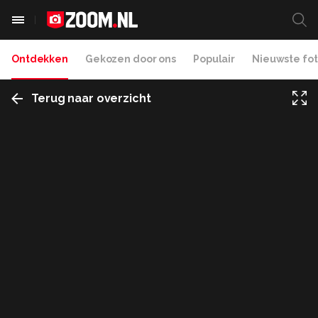
Ontdekken
Gekozen door ons
Populair
Nieuwste fot
Terug naar overzicht