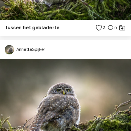
Tussen het gebladerte
2
0
AnnetteSpijker