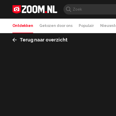
Ontdekken
Gekozen door ons
Populair
Nieuwste
Terug naar overzicht