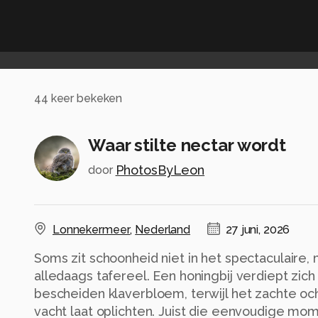
44
keer bekeken
Waar stilte nectar wordt
PhotosByLeon
door
Lonnekermeer
,
Nederland
27 juni, 2026
Soms zit schoonheid niet in het spectaculaire, 
alledaags tafereel. Een honingbij verdiept zich
bescheiden klaverbloem, terwijl het zachte oc
vacht laat oplichten. Juist die eenvoudige mo