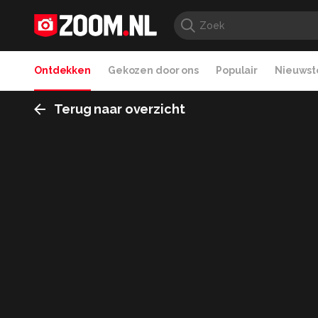
Ontdekken
Gekozen door ons
Populair
Nieuwste
Terug naar overzicht