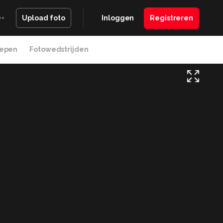
Inloggen
Registreren
Upload foto
epen
Fotowedstrijden