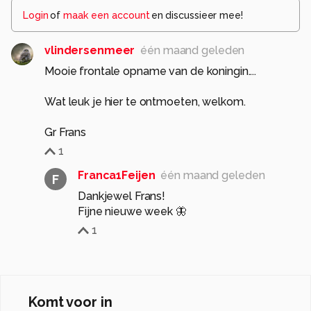
Login
of
maak een account
en discussieer mee!
vlindersenmeer
één maand geleden
Mooie frontale opname van de koningin....
Wat leuk je hier te ontmoeten, welkom.
Gr Frans
1
Franca1Feijen
één maand geleden
F
Dankjewel Frans!
Fijne nieuwe week 🦋
1
Komt voor in