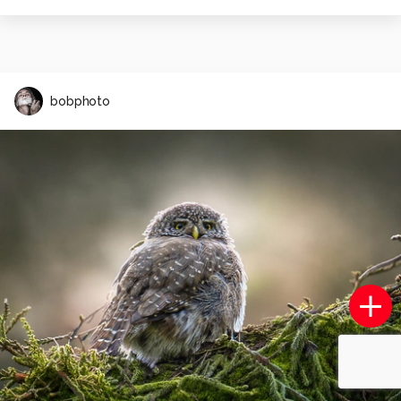
bobphoto