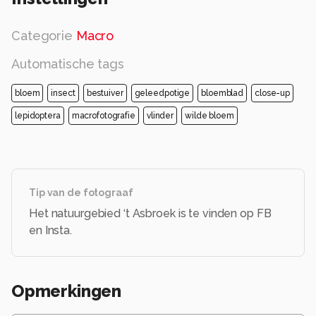
Categorie
Macro
Automatische tags
bloem
insect
bestuiver
geleedpotige
bloemblad
close-up
lepidoptera
macrofotografie
vlinder
wilde bloem
Tip van de fotograaf
Het natuurgebied ‘t Asbroek is te vinden op FB
en Insta.
Opmerkingen