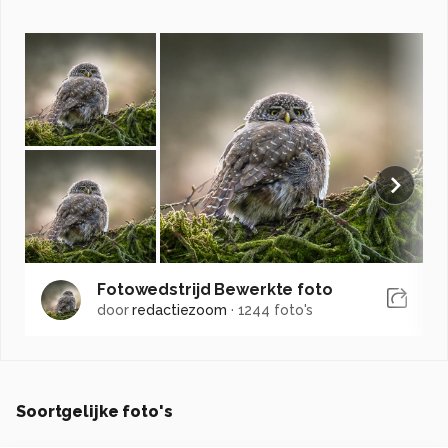
Fotowedstrijd Bewerkte foto
door
redactiezoom
·
1244 foto's
Soortgelijke foto's