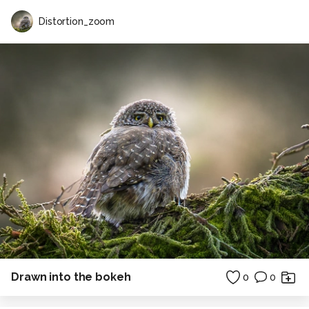
Distortion_zoom
Drawn into the bokeh
0
0