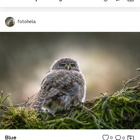
fotohela
Blue
0
0