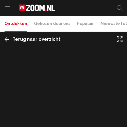
Ontdekken
Gekozen door ons
Populair
Nieuwste fot
Terug naar overzicht