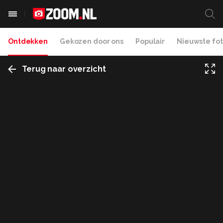
Ontdekken
Gekozen door ons
Populair
Nieuwste fot
Terug naar overzicht