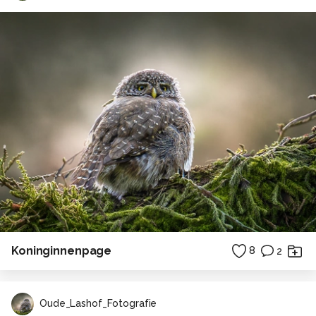
Koninginnenpage
8
2
Oude_Lashof_Fotografie