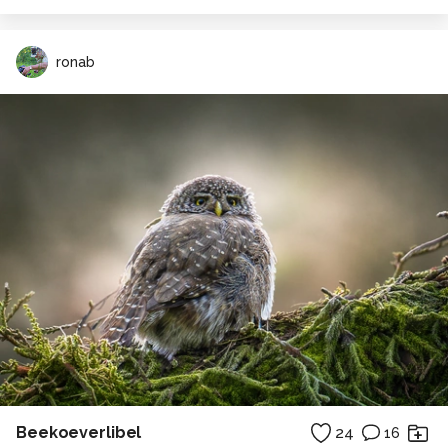
ronab
Beekoeverlibel
24
16