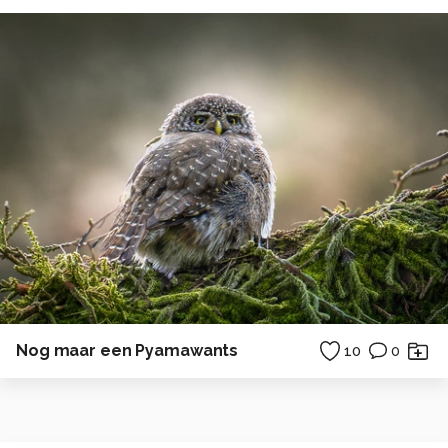
Nog maar een Pyamawants
10
0