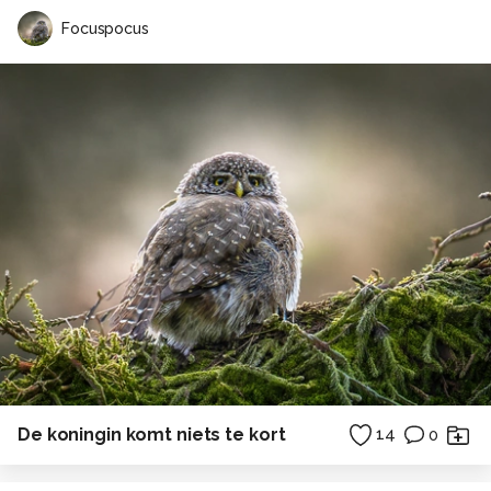
Focuspocus
De koningin komt niets te kort
14
0