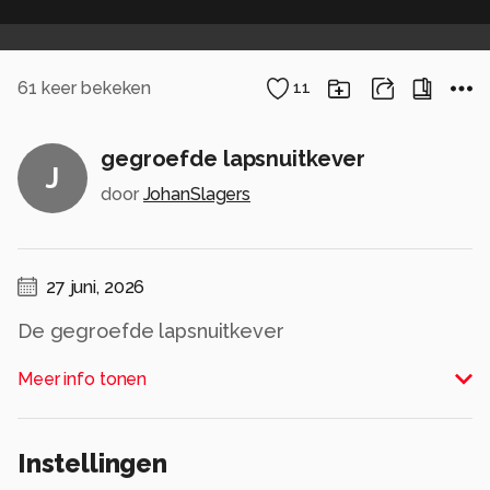
61
keer bekeken
11
gegroefde lapsnuitkever
J
door
JohanSlagers
27 juni, 2026
De gegroefde lapsnuitkever
Alle rechten voorbehouden
Meer info tonen
Instellingen