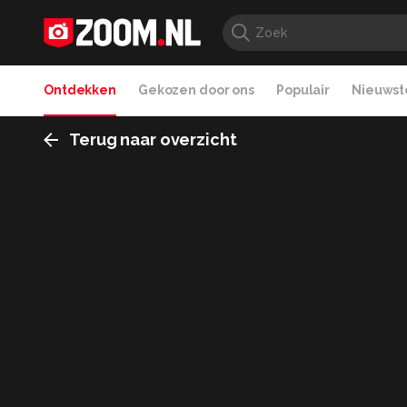
Ontdekken
Gekozen door ons
Populair
Nieuwste
Terug naar overzicht