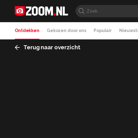
Ontdekken
Gekozen door ons
Populair
Nieuwste
Terug naar overzicht