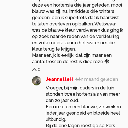
deze een hortensia drie jaar geleden, mooi
blauw was zij, nu, inmiddels drie winters
geleden, ben ik supertrots dat ik haar wist
te laten overleven op balkon. Weliswaar
was de blauwe kleur verdwenen dus ging ik
op zoek naar de reden van de verkleuring
en voilà moest zuur in het water om die
kleur terug te krijgen.
Maar eerlijk is eerlijk, dat zijn maar een
aantal trossen de rest is diep roze 🤪
0
JeannetteH
één maand geleden
Vroeger, bij mijn ouders in de tuin
stonden twee hortensia's van meer
dan 20 jaar oud.
Een roze en een blauwe, ze werken
ieder jaar gesnoeid en bloeide heel
uitbundig.
Bij de ene lagen roestige spijkers