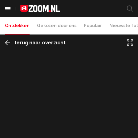
Ontdekken
Gekozen door ons
Populair
Nieuwste fot
Terug naar overzicht