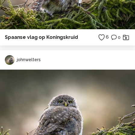
Spaanse vlag op Koningskruid
6
0
johnwelters