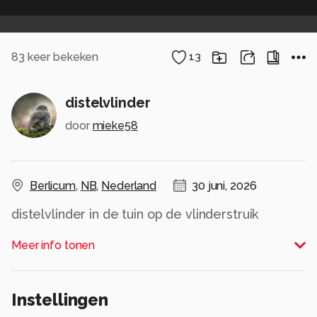
83
keer bekeken
13
distelvlinder
door
mieke58
Berlicum
,
NB
,
Nederland
30 juni, 2026
distelvlinder in de tuin op de vlinderstruik
Alle rechten voorbehouden
Meer info tonen
Instellingen