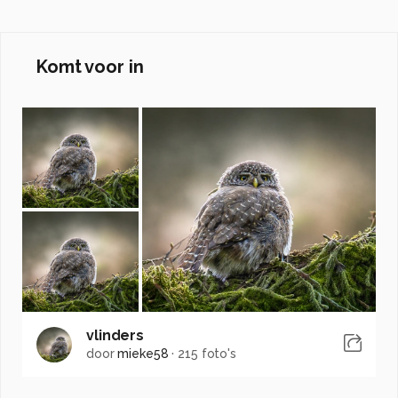
Komt voor in
vlinders
door
mieke58
·
215 foto's