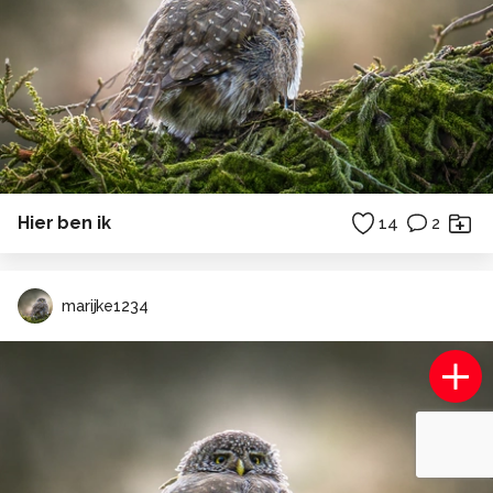
Hier ben ik
14
2
marijke1234