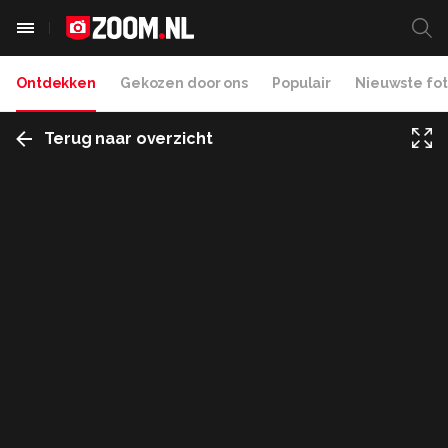
Ontdekken
Gekozen door ons
Populair
Nieuwste fot
Terug naar overzicht