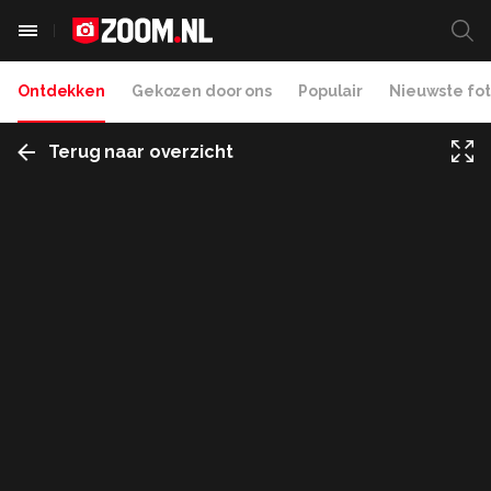
Ontdekken
Gekozen door ons
Populair
Nieuwste fot
Terug naar overzicht