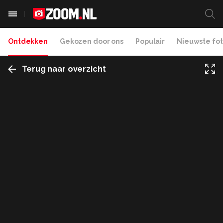
Ontdekken
Gekozen door ons
Populair
Nieuwste fot
Terug naar overzicht