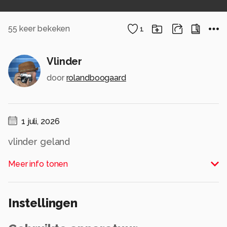
55
keer bekeken
1
Vlinder
door
rolandboogaard
1 juli, 2026
vlinder geland
Alle rechten voorbehouden
Meer info tonen
Instellingen