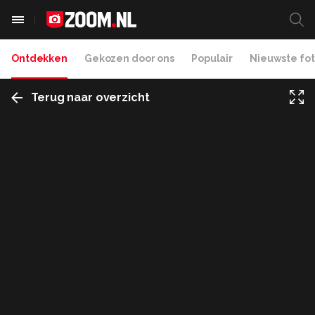
Ontdekken
Gekozen door ons
Populair
Nieuwste fot
Terug naar overzicht